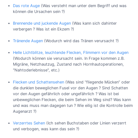
Das rote Auge
(Was versteht man unter dem Begriff und was
können die Ursachen sein ?)
Brennende und juckende Augen
(Was kann sich dahinter
verbergen ? Was ist ein Ekzem ?)
Tränende Augen
(Wodurch wird das Tränen verursacht ?)
Helle Lichtblitze, leuchtende Flecken, Flimmern vor den Augen
(Wodurch können sie verursacht sein. In Frage kommen z.B.
Migräne, Netzhautzug, Zustand nach Hornhautoperationen,
"Nahtoderlebnisse", etc.)
Flecken und Schattensehen
(Was sind “fliegende Mücken” oder
die dunklen beweglichen Fusel vor den Augen ? Sind Schatten
vor den Augen gefährlich oder ungefährlich ? Was ist bei
unbeweglichen Flecken, die beim Sehen im Weg sind? Was kann
und was muss man dagegen tun ? Wie eilig ist die Kontrolle beim
Augenarzt ?)
Verzerrtes Sehen
(Ich sehen Buchstaben oder Linien verzerrt
und verbogen, was kann das sein ?)