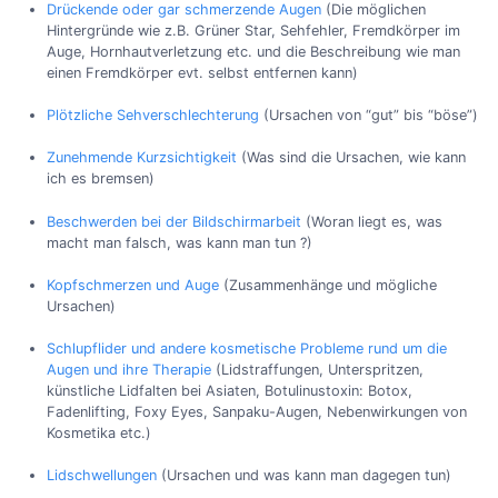
Drückende oder gar schmerzende Augen
(Die möglichen
Hintergründe wie z.B. Grüner Star, Sehfehler, Fremdkörper im
Auge, Hornhautverletzung etc. und die Beschreibung wie man
einen Fremdkörper evt. selbst entfernen kann)
Plötzliche Sehverschlechterung
(Ursachen von “gut” bis “böse”)
Zunehmende Kurzsichtigkeit
(Was sind die Ursachen, wie kann
ich es bremsen)
Beschwerden bei der Bildschirmarbeit
(Woran liegt es, was
macht man falsch, was kann man tun ?)
Kopfschmerzen und Auge
(Zusammenhänge und mögliche
Ursachen)
Schlupflider und andere kosmetische Probleme rund um die
Augen und ihre Therapie
(Lidstraffungen, Unterspritzen,
künstliche Lidfalten bei Asiaten, Botulinustoxin: Botox,
Fadenlifting, Foxy Eyes, Sanpaku-Augen, Nebenwirkungen von
Kosmetika etc.)
Lidschwellungen
(Ursachen und was kann man dagegen tun)