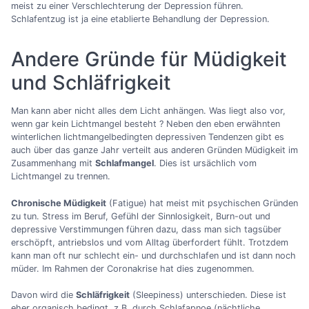
meist zu einer Verschlechterung der Depression führen.
Schlafentzug ist ja eine etablierte Behandlung der Depression.
Andere Gründe für Müdigkeit
und Schläfrigkeit
Man kann aber nicht alles dem Licht anhängen. Was liegt also vor,
wenn gar kein Lichtmangel besteht ? Neben den eben erwähnten
winterlichen lichtmangelbedingten depressiven Tendenzen gibt es
auch über das ganze Jahr verteilt aus anderen Gründen Müdigkeit im
Zusammenhang mit
Schlafmangel
. Dies ist ursächlich vom
Lichtmangel zu trennen.
Chronische Müdigkeit
(Fatigue) hat meist mit psychischen Gründen
zu tun. Stress im Beruf, Gefühl der Sinnlosigkeit, Burn-out und
depressive Verstimmungen führen dazu, dass man sich tagsüber
erschöpft, antriebslos und vom Alltag überfordert fühlt. Trotzdem
kann man oft nur schlecht ein- und durchschlafen und ist dann noch
müder. Im Rahmen der Coronakrise hat dies zugenommen.
Davon wird die
Schläfrigkeit
(Sleepiness) unterschieden. Diese ist
eher organisch bedingt, z.B. durch Schlafapnoe (nächtliche