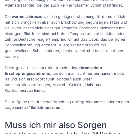
Atemstillstände), bei der auch kein erholsamer Schlaf stattfindet.
Die
warme Jahreszeit
, die ja genügend stimmungsförderndes Licht
mit sich bringt kann aber auch Erschöpfung begünstigen. Hitze und
Helligkeit lassen viele nicht gut schlafen. Besonders Menschen mit
niedrigem Blutdruck sind bei hohen Temperaturen oft müde. Jeder
zehnte Deutsche reagiert empfindlich auf das Ozon, das bei hoher
Sonneneinstrahlung entsteht. Allergiker kämpfen oft mit
geschwollenen Schleimhäuten, die die Nachtruhe beeinträchtigen
können.
Nicht geklärt ist bisher die Ursache des
chronischen
Erschöpfungssyndroms
, bei dem man nicht nur permanent müde
ist und sich erschöpft fühlt, sondern auch unter
Konzentrationsstörungen, Muskel-, Gelenk-, Hals- und
Kopfschmerzen leidet.
Die Aufgabe der Ursachenforschung obliegt hier unter anderem dem
sogenannten
"Schlafmediziner"
.
Muss ich mir also Sorgen