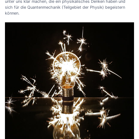
unter uns klar machen, die ein physikalisches Denken haben und
sich für die Quantenmechanik (Teilgebiet der Physik) begeistern
können.