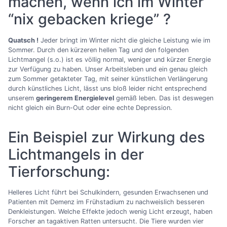
machen, wenn ich im Winter
“nix gebacken kriege” ?
Quatsch !
Jeder bringt im Winter nicht die gleiche Leistung wie im
Sommer. Durch den kürzeren hellen Tag und den folgenden
Lichtmangel (s.o.) ist es völlig normal, weniger und kürzer Energie
zur Verfügung zu haben. Unser Arbeitsleben und ein genau gleich
zum Sommer getakteter Tag, mit seiner künstlichen Verlängerung
durch künstliches Licht, lässt uns bloß leider nicht entsprechend
unserem
geringerem Energielevel
gemäß leben. Das ist deswegen
nicht gleich ein Burn-Out oder eine echte Depression.
Ein Beispiel zur Wirkung des
Lichtmangels in der
Tierforschung:
Helleres Licht führt bei Schulkindern, gesunden Erwachsenen und
Patienten mit Demenz im Frühstadium zu nachweislich besseren
Denkleistungen. Welche Effekte jedoch wenig Licht erzeugt, haben
Forscher an tagaktiven Ratten untersucht. Die Tiere wurden vier