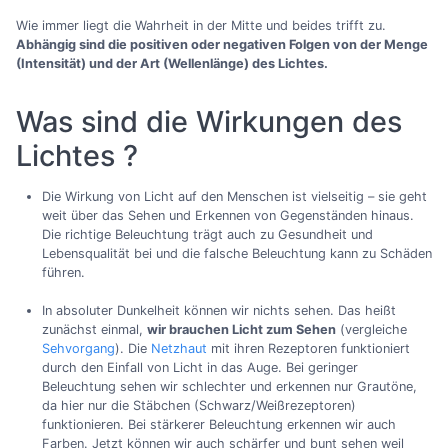
Wie immer liegt die Wahrheit in der Mitte und beides trifft zu.
Abhängig sind die positiven oder negativen Folgen von der Menge
(Intensität) und der Art (Wellenlänge) des Lichtes.
Was sind die Wirkungen des
Lichtes ?
Die Wirkung von Licht auf den Menschen ist vielseitig – sie geht
weit über das Sehen und Erkennen von Gegenständen hinaus.
Die richtige Beleuchtung trägt auch zu Gesundheit und
Lebensqualität bei und die falsche Beleuchtung kann zu Schäden
führen.
In absoluter Dunkelheit können wir nichts sehen. Das heißt
zunächst einmal,
wir brauchen Licht zum Sehen
(vergleiche
Sehvorgang
). Die
Netzhaut
mit ihren Rezeptoren funktioniert
durch den Einfall von Licht in das Auge. Bei geringer
Beleuchtung sehen wir schlechter und erkennen nur Grautöne,
da hier nur die Stäbchen (Schwarz/Weißrezeptoren)
funktionieren. Bei stärkerer Beleuchtung erkennen wir auch
Farben. Jetzt können wir auch schärfer und bunt sehen weil