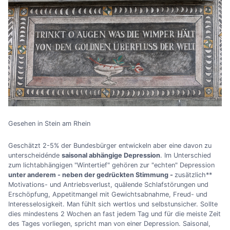
Gesehen in Stein am Rhein
Geschätzt 2-5% der Bundesbürger entwickeln aber eine davon zu
unterscheidénde
saisonal abhängige Depression
. Im Unterschied
zum lichtabhängigen "Wintertief" gehören zur "echten" Depression
unter anderem - neben der gedrückten Stimmung -
zusätzlich**
Motivations- und Antriebsverlust, quälende Schlafstörungen und
Erschöpfung, Appetitmangel mit Gewichtsabnahme, Freud- und
Interesselosigkeit. Man fühlt sich wertlos und selbstunsicher. Sollte
dies mindestens 2 Wochen an fast jedem Tag und für die meiste Zeit
des Tages vorliegen, spricht man von einer Depression. Saisonal,