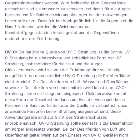
Gegenstände gelegt werden. Wird freihändig über Gegenstände
geleuchtet sind sie entweder zu schwach und damit für die Augen
harmlos und für Bakterien wirkungslos oder bei der notwendigen
Leuchtstärke zur Desinfektion hochgefährlich für die Augen und die
Haut ! Nebenbei werden die Weichmacher aus
Kunststoffgegenständen herausgelöst und die Gegenstände
dadurch mit der Zeit brüchig.
UV-C:
Die natürliche Quelle von UV-C-Strahlung ist die Sonne. UV-
C-Strahlung ist die intensivste und schädlichste Form der UV-
Strahlung, insbesondere für die Haut und die Augen.
Glücklicherweise wird sie von der Erdatmosphäre vollständig
ausgefiltert, so dass natürliche UV-C-Strahlung die Erdoberfläche
nicht erreicht. Zur Desinfektion von Luft, Wasser und Oberflächen
sowie zur Desinfektion von Lebensmitteln wird künstliche UV-C-
Strahlung schon seit längerem eingesetzt. Üblicherweise kommt
diese Form der Desinfektion dann zum Einsatz, wenn sich keine
Personen im Raum aufhalten oder die Quelle so verbaut ist, dass
anwesende Personen keiner Strahlung ausgesetzt sind. Diese
Anwendungsfälle sind aus Sicht des Strahlenschutzes
unproblematisch. UV-C-Strahlung sollte keinesfalls zur Desinfektion
am Körper eingesetzt werden. Bei der Desinfektion von Luft und
Oberflächen gelte: Wenn auf den Einsatz von UV-C-Geräten nicht